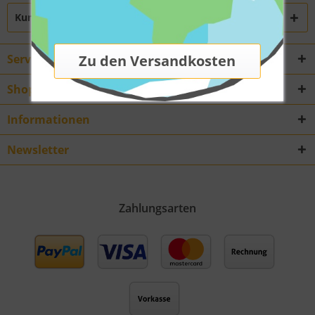
Kunden haben sich ebenfalls angesehen
Service Hotline
Shop Service
Informationen
Newsletter
Zahlungsarten