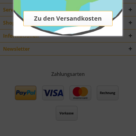
Service Hotline
Shop Service
Informationen
Newsletter
Zahlungsarten