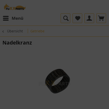
Menü
Übersicht
Getriebe
Nadelkranz