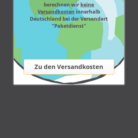
berechnen wir
keine
Versandkosten
innerhalb
Deutschland bei der Versandart
"Paketdienst"