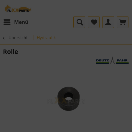
Menü
Übersicht
Hydraulik
Rolle