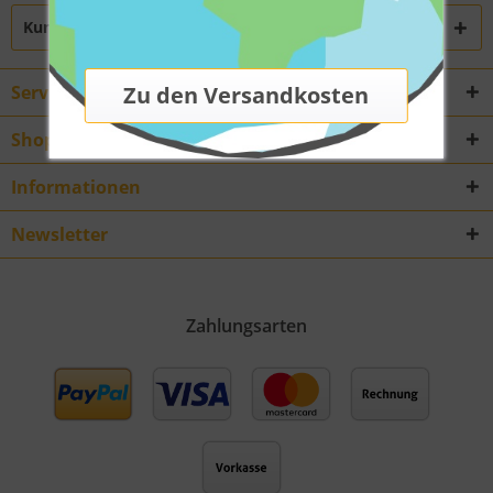
Kunden haben sich ebenfalls angesehen
Service Hotline
Shop Service
Informationen
Newsletter
Zahlungsarten