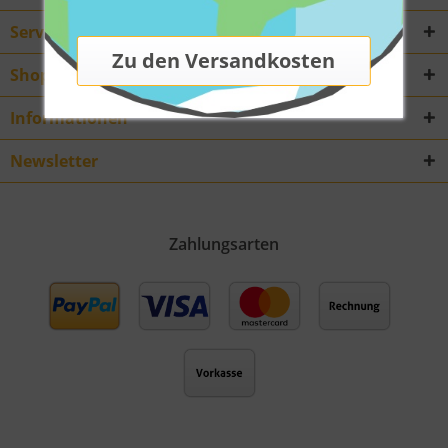
Service Hotline
Shop Service
Informationen
Newsletter
Zahlungsarten