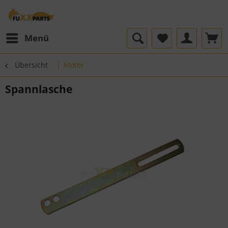
Menü
Übersicht
Motor
Spannlasche