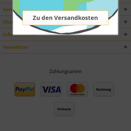
Service Hotline
Shop Service
Informationen
Newsletter
Zahlungsarten