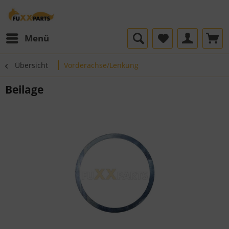
Menü
Übersicht
Vorderachse/Lenkung
Beilage