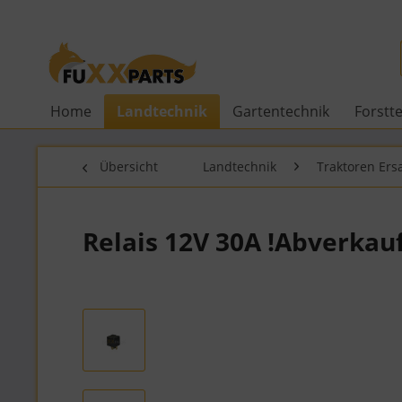
Home
Landtechnik
Gartentechnik
Forstt
Übersicht
Landtechnik
Traktoren Ersa
Relais 12V 30A !Abverkauf