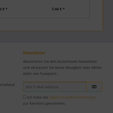
0 € *
7,44 € *
18
Newsletter
Abonnieren Sie den kostenlosen Newsletter
und verpassen Sie keine Neuigkeit oder Aktion
mehr von Fuxxparts.
erneland
Ich habe die
Datenschutzbestimmungen
zur Kenntnis genommen.