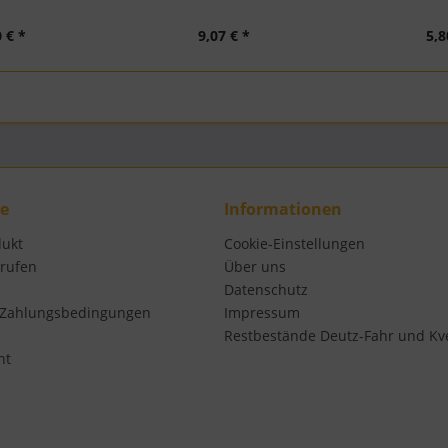
 € *
9,07 € *
5,8
ce
Informationen
dukt
Cookie-Einstellungen
rrufen
Über uns
Datenschutz
 Zahlungsbedingungen
Impressum
Restbestände Deutz-Fahr und Kv
ht