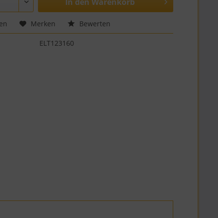
In den
Warenkorb
hen
Merken
Bewerten
ELT123160