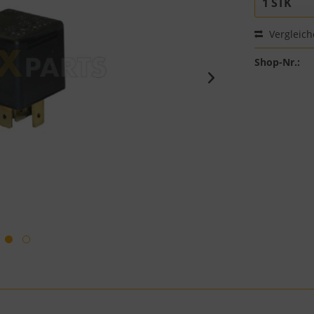
Vergleic
Shop-Nr.: