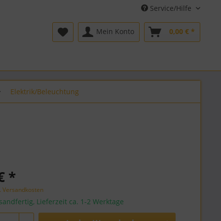
Service/Hilfe
Mein Konto
0,00 € *
Elektrik/Beleuchtung
€ *
l. Versandkosten
sandfertig, Lieferzeit ca. 1-2 Werktage