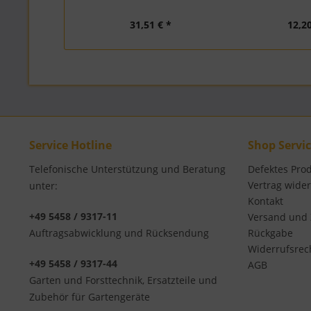
31,51 € *
12,20
Service Hotline
Shop Servi
Telefonische Unterstützung und Beratung
Defektes Pro
Vertrag wide
unter:
Kontakt
+49 5458 / 9317-11
Versand und
Auftragsabwicklung und Rücksendung
Rückgabe
Widerrufsrec
+49 5458 / 9317-44
AGB
Garten und Forsttechnik, Ersatzteile und
Zubehör für Gartengeräte