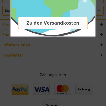
Kunden haben sich ebenfalls angesehen
Service Hotline
Shop Service
Informationen
Newsletter
Zahlungsarten