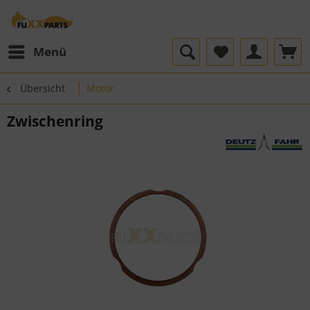
Menü
Übersicht
Motor
Zwischenring