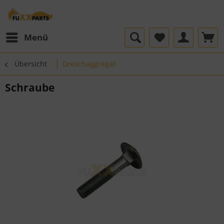
Menü
Übersicht
Dreschaggregat
Schraube