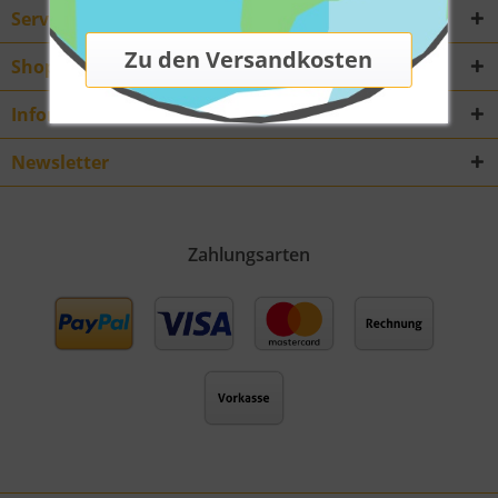
Service Hotline
Shop Service
Informationen
Newsletter
Zahlungsarten