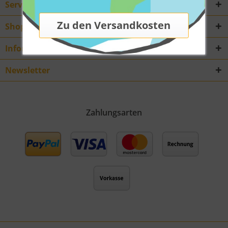
Service Hotline
Shop Service
Informationen
Newsletter
Zahlungsarten