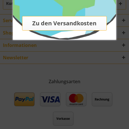
Kunden haben sich ebenfalls angesehen
Service Hotline
Shop Service
Informationen
Newsletter
Zahlungsarten