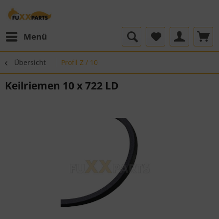
Menü
Übersicht
Profil Z / 10
Keilriemen 10 x 722 LD