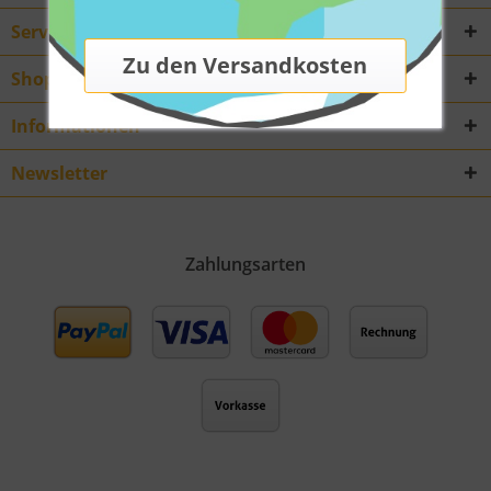
Service Hotline
Shop Service
Informationen
Newsletter
Zahlungsarten