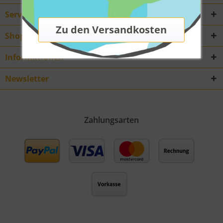
Service Hotline
Shop Service
Informationen
Newsletter
Zahlungsarten