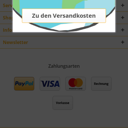
Service Hotline
Shop Service
Informationen
Newsletter
Zahlungsarten