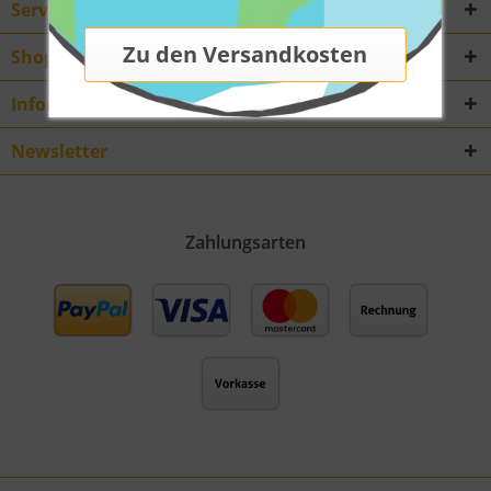
Service Hotline
Shop Service
Informationen
Newsletter
Zahlungsarten