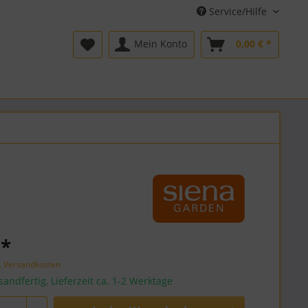
Service/Hilfe
Mein Konto
0,00 € *
 *
l. Versandkosten
sandfertig, Lieferzeit ca. 1-2 Werktage