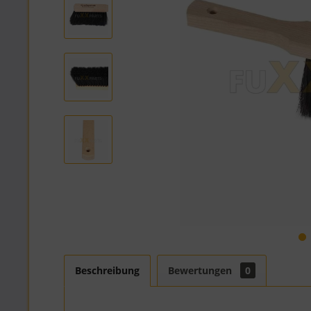
Beschreibung
Bewertungen
0