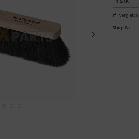
Vergleic
Shop-Nr.: