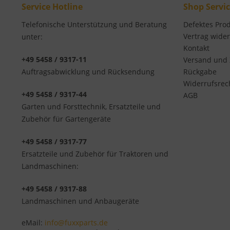
Service Hotline
Shop Servi
Telefonische Unterstützung und Beratung
Defektes Pro
Vertrag wide
unter:
Kontakt
+49 5458 / 9317-11
Versand und
Auftragsabwicklung und Rücksendung
Rückgabe
Widerrufsrec
+49 5458 / 9317-44
AGB
Garten und Forsttechnik, Ersatzteile und
Zubehör für Gartengeräte
+49 5458 / 9317-77
Ersatzteile und Zubehör für Traktoren und
Landmaschinen:
+49 5458 / 9317-88
Landmaschinen und Anbaugeräte
eMail:
info@fuxxparts.de