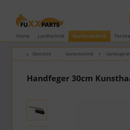
Home
Landtechnik
Gartentechnik
Forstt
Übersicht
Gartentechnik
Gartengerät
Handfeger 30cm Kunstha