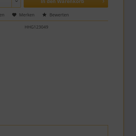
In den
Warenkorb
hen
Merken
Bewerten
HHG123049