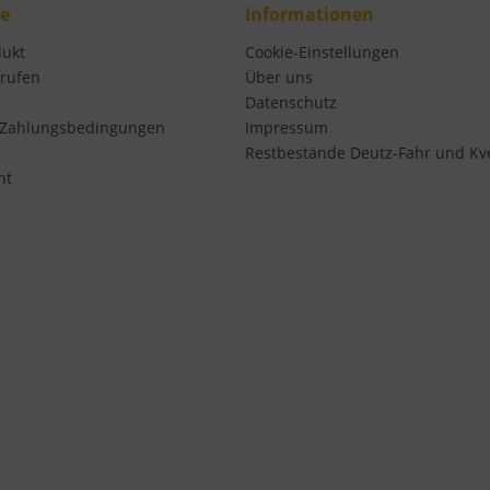
ce
Informationen
dukt
Cookie-Einstellungen
rrufen
Über uns
Datenschutz
 Zahlungsbedingungen
Impressum
Restbestände Deutz-Fahr und Kv
ht