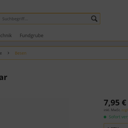
echnik
Fundgrube
e
Besen
ar
7,95 €
inkl. MwSt.
zzg
Sofort ver